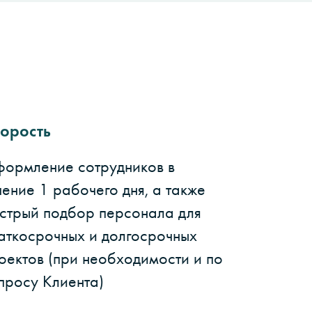
орость
ормление сотрудников в
чение 1 рабочего дня, а также
стрый подбор персонала для
аткосрочных и долгосрочных
оектов (при необходимости и по
просу Клиента)