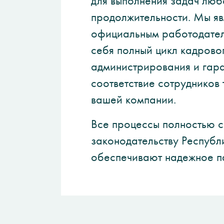
для выполнения задач люб
продолжительности. Мы я
официальным работодател
себя полный цикл кадрово
администрирования и гар
соответствие сотрудников
вашей компании.
Все процессы полностью с
законодательству Республ
обеспечивают надежное п