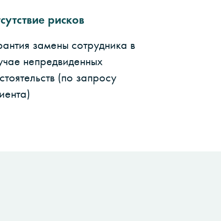
сутствие рисков
рантия замены сотрудника в
учае непредвиденных
стоятельств (по запросу
иента)