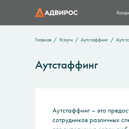
Канди
Главная
Услуги
Аутстаффинг
Аутст
Аутстаффинг
Аутстаффинг – это предос
сотрудников различных сп