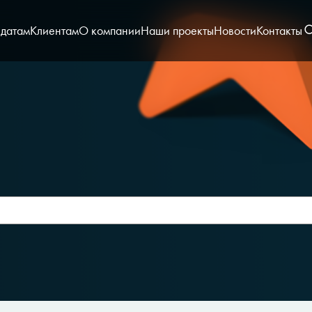
датам
Клиентам
О компании
Наши проекты
Новости
Контакты