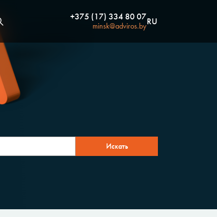
+375 (17) 334 80 07
RU
minsk@adviros.by