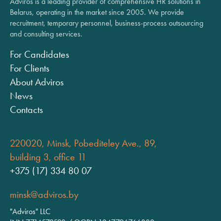
Adviros is a leading provider of comprehensive HR solutions in
Belarus, operating in the market since 2005. We provide
recruitment, temporary personnel, business-process outsourcing
and consulting services.
For Candidates
For Clients
About Adviros
News
Contacts
220020, Minsk, Pobediteley Ave., 89,
building 3, office 11
+375 (17) 334 80 07
minsk@adviros.by
"Adviros" LLC