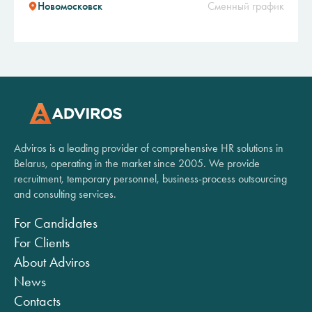
Новомосковск
Сменный график
Adviros is a leading provider of comprehensive HR solutions in
Belarus, operating in the market since 2005. We provide
recruitment, temporary personnel, business-process outsourcing
and consulting services.
For Candidates
For Clients
About Adviros
News
Contacts