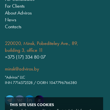
For Clients
About Adviros
News
Contacts
220020, Minsk, Pobediteley Ave., 89,
building 3, office 11
+375 (17) 334 80 07
minsk@adviros.by
"Adviros" LLC
INN 7714572528 / OGRN 1047796766380
THIS SITE USES COOKIES