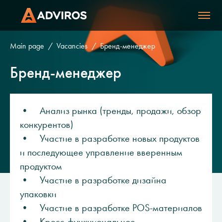
Main page
Vacancies
Бренд-менеджер
Бренд-менеджер
• Анализ рынка (тренды, продажи, обзор
конкурентов)
• Участие в разработке новых продуктов
и последующее управление вверенным
продуктом
• Участие в разработке дизайна
упаковки
• Участие в разработке POS-материалов
• Кросс-функциональное