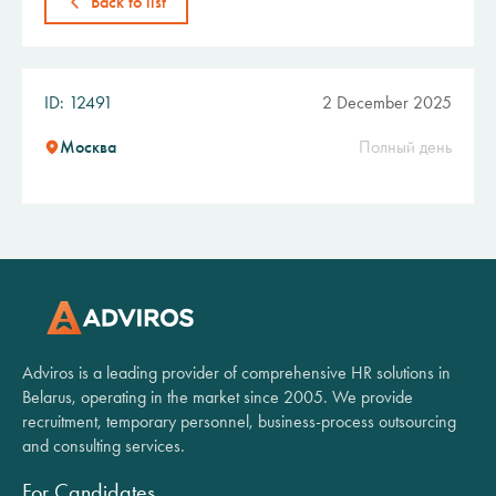
Back to list
ID: 12491
2 December 2025
Москва
Полный день
Adviros is a leading provider of comprehensive HR solutions in
Belarus, operating in the market since 2005. We provide
recruitment, temporary personnel, business-process outsourcing
and consulting services.
For Candidates