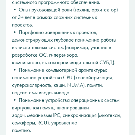
системного программного обеспечения.
• Опыт руководящей роли (техлид, архитектор)
от 3+ лет в рамках сложных системных
проектов.
• Портфолио завершенных проектов,
демонстрирующих глубокое понимание работы
вычислительных систем (например, участие в
разработке ОС, гипервизора,
компилятора, высокопроизводительной СУБД).
• Понимание компьютерной архитектуры:
понимание устройства CPU (конвейеризация,
суперскалярность, кэши, NUMA), памяти,
подсистемы ввода-вывода.
• Понимание устройства операционных систем:
виртуальная память, планировщики
задач, механизмы IPC, синхронизация (мьютексы,
семафоры, RCU), управление
памятью.