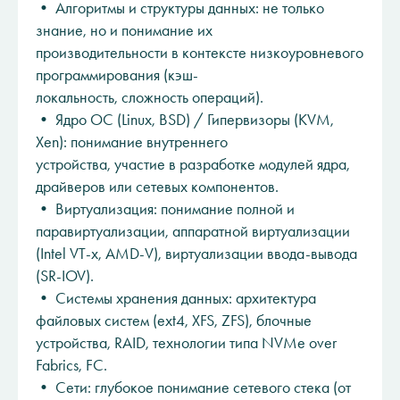
• Алгоритмы и структуры данных: не только
знание, но и понимание их
производительности в контексте низкоуровневого
программирования (кэш-
локальность, сложность операций).
• Ядро ОС (Linux, BSD) / Гипервизоры (KVM,
Xen): понимание внутреннего
устройства, участие в разработке модулей ядра,
драйверов или сетевых компонентов.
• Виртуализация: понимание полной и
паравиртуализации, аппаратной виртуализации
(Intel VT-x, AMD-V), виртуализации ввода-вывода
(SR-IOV).
• Системы хранения данных: архитектура
файловых систем (ext4, XFS, ZFS), блочные
устройства, RAID, технологии типа NVMe over
Fabrics, FC.
• Сети: глубокое понимание сетевого стека (от