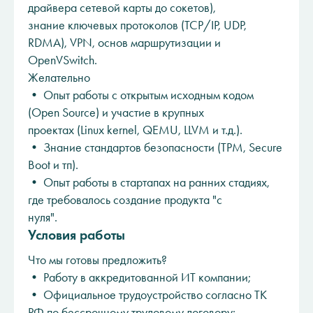
драйвера сетевой карты до сокетов),
знание ключевых протоколов (TCP/IP, UDP,
RDMA), VPN, основ маршрутизации и
OpenVSwitch.
Желательно
• Опыт работы с открытым исходным кодом
(Open Source) и участие в крупных
проектах (Linux kernel, QEMU, LLVM и т.д.).
• Знание стандартов безопасности (TPM, Secure
Boot и тп).
• Опыт работы в стартапах на ранних стадиях,
где требовалось создание продукта "с
нуля".
Условия работы
Что мы готовы предложить?
• Работу в аккредитованной ИТ компании;
• Официальное трудоустройство согласно ТК
РФ по бессрочному трудовому договору;