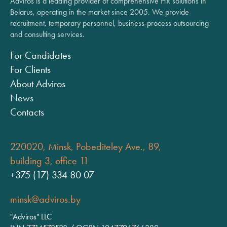
Adviros is a leading provider of comprehensive HR solutions in
Belarus, operating in the market since 2005. We provide
recruitment, temporary personnel, business-process outsourcing
and consulting services.
For Candidates
For Clients
About Adviros
News
Contacts
220020, Minsk, Pobediteley Ave., 89,
building 3, office 11
+375 (17) 334 80 07
minsk@adviros.by
"Adviros" LLC