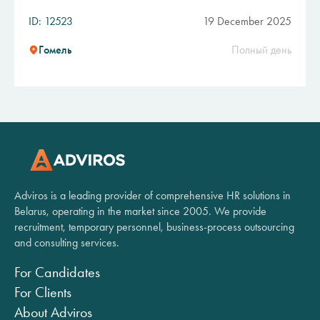
ID: 12523
19 December 2025
Гомель
Полный день
Adviros is a leading provider of comprehensive HR solutions in
Belarus, operating in the market since 2005. We provide
recruitment, temporary personnel, business-process outsourcing
and consulting services.
For Candidates
For Clients
About Adviros