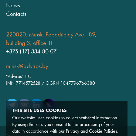
News
Contacts
220020, Minsk, Pobediteley Ave., 89,
building 3, office 11
+375 (17) 334 80 07
minsk@adviros.by
"Adviros" LLC
INN 7714572528 / OGRN 1047796766380
THIS SITE USES COOKIES
Our website uses cookies to collect statistical information.
By using the site, you consent to the processing of your
data in accordance with our
Privacy
and
Cookie
Policies.
Adviros © 2026