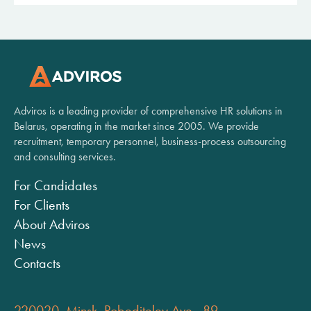
Adviros is a leading provider of comprehensive HR solutions in
Belarus, operating in the market since 2005. We provide
recruitment, temporary personnel, business-process outsourcing
and consulting services.
For Candidates
For Clients
About Adviros
News
Contacts
220020, Minsk, Pobediteley Ave., 89,