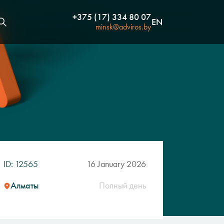
+375 (17) 334 80 07
EN
minsk@adviros.by
ID: 12565
16 January 2026
Алматы
Полный день