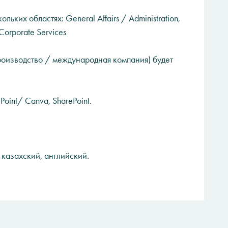
льких областях: General Affairs / Administration,
Corporate Services
роизводство / международная компания) будет
oint/ Canva, SharePoint.
 казахский, английский.