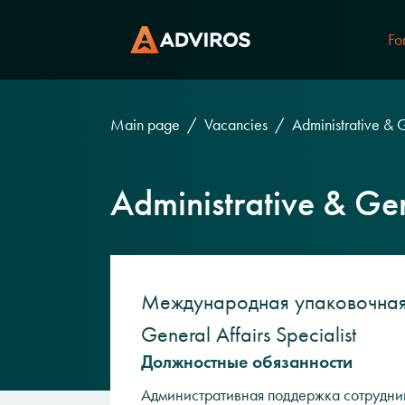
Fo
Main page
Vacancies
Administrative & G
Administrative & Gen
Международная упаковочная к
General Affairs Specialist
Должностные обязанности
Административная поддержка сотрудни