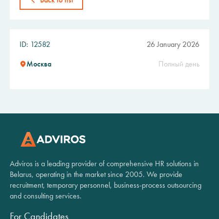
ID: 12582
26 January 2026
Москва
Полный день
Adviros is a leading provider of comprehensive HR solutions in
Belarus, operating in the market since 2005. We provide
recruitment, temporary personnel, business-process outsourcing
and consulting services.
For Candidates