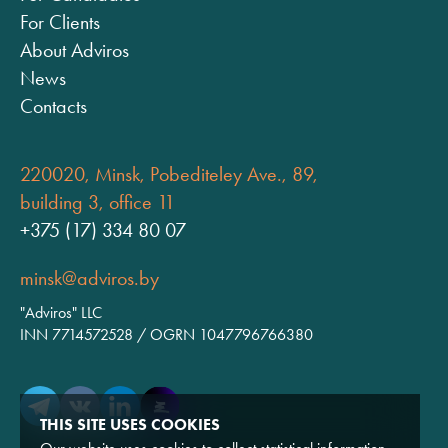
For Clients
About Adviros
News
Contacts
220020, Minsk, Pobediteley Ave., 89,
building 3, office 11
+375 (17) 334 80 07
minsk@adviros.by
"Adviros" LLC
INN 7714572528 / OGRN 1047796766380
THIS SITE USES COOKIES