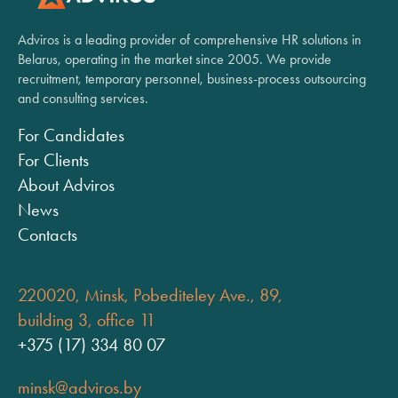
Adviros is a leading provider of comprehensive HR solutions in
Belarus, operating in the market since 2005. We provide
recruitment, temporary personnel, business-process outsourcing
and consulting services.
For Candidates
For Clients
About Adviros
News
Contacts
220020, Minsk, Pobediteley Ave., 89,
building 3, office 11
+375 (17) 334 80 07
minsk@adviros.by