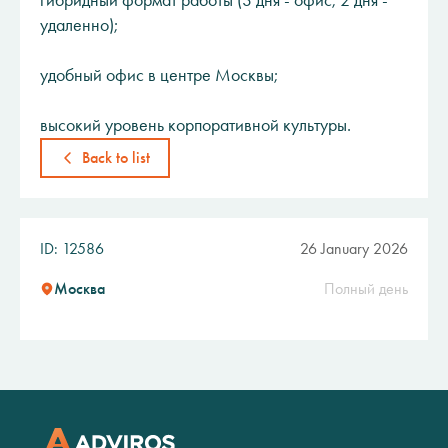
гибридный формат работы (3 дня - офис; 2 дня -
удаленно);
удобный офис в центре Москвы;
высокий уровень корпоративной культуры.
Back to list
ID: 12586
26 January 2026
Москва
Полный день