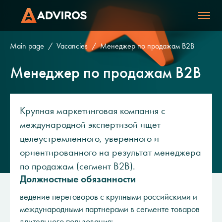
Main page
Vacancies
Менеджер по продажам B2B
Менеджер по продажам B2B
Крупная маркетинговая компания с
международной экспертизой ищет
целеустремленного, уверенного и
ориентированного на результат менеджера
по продажам (сегмент B2B).
Должностные обязанности
ведение переговоров с крупными российскими и
международными партнерами в сегменте товаров
длительного пользования;