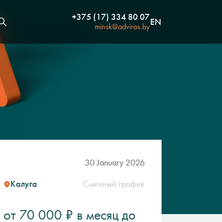
+375 (17) 334 80 07
EN
minsk@adviros.by
30 January 2026
Калуга
Сменный график
от 70 000 ₽ в месяц до