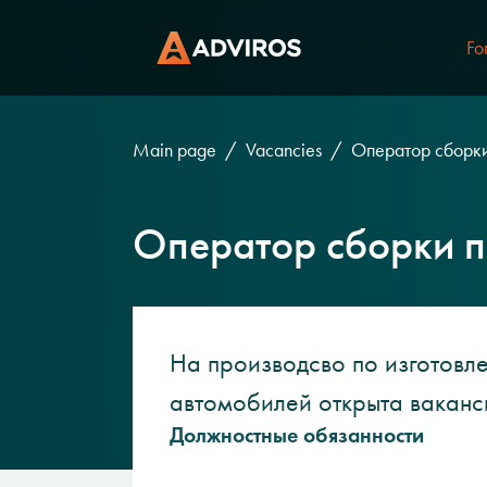
Fo
Main page
Vacancies
Оператор сборки
Оператор сборки п
На производсво по изготовл
автомобилей открыта вакан
Должностные обязанности