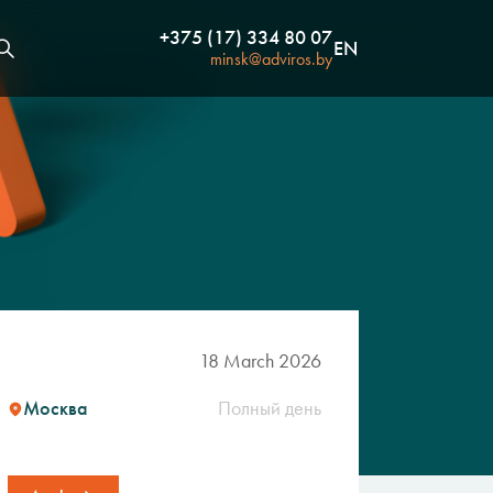
+375 (17) 334 80 07
EN
minsk@adviros.by
18 March 2026
Москва
Полный день