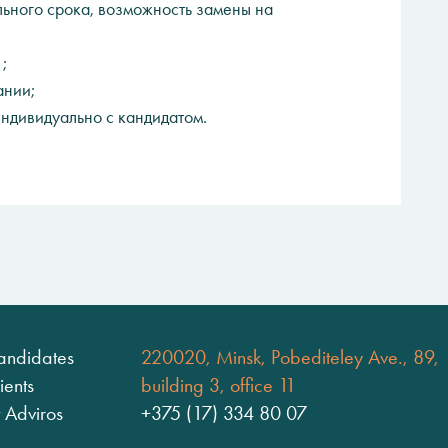
ьного срока, возможность замены на
;
ании;
ндивидуально с кандидатом.
andidates
220020, Minsk, Pobediteley Ave., 89,
ients
building 3, office 11
 Adviros
+375 (17) 334 80 07