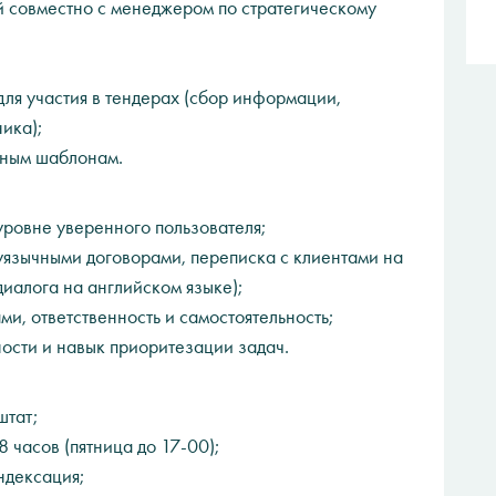
 совместно с менеджером по стратегическому
я участия в тендерах (сбор информации,
ика);
вным шаблонам.
 уровне уверенного пользователя;
вуязычными договорами, переписка с клиентами на
иалога на английском языке);
ми, ответственность и самостоятельность;
ости и навык приоритезации задач.
штат;
 часов (пятница до 17-00);
ндексация;