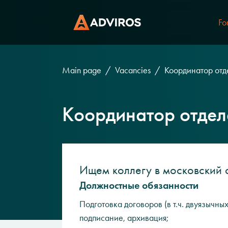
Fo
Main page
Vacancies
Координатор отд
Координатор отдел
Ищем коллегу в московский 
Должностные обязанности
Подготовка договоров (в т.ч. двуязычны
подписание, архивация;