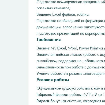
Подготовка коммерческих предложений
развитию клиентов;
Ведение Excel файлов, таблиц;
Подготовка необходимой информации дл
документации, заполнение анкет участн
Подготовка презентаций по корпорати
Требования
Знание MS Excel, Word, Power Point на
Знание английского языка (работа с д
английском, поддержание небольшого д
Внимательность при работе с документа
Умение работать в режиме многозадачн
Условия работы
Официальное трудоустройство к нам в 
Гибридный формат работы, 5/2 с 9 до 18
Годовая бонусная система, ежегодная и