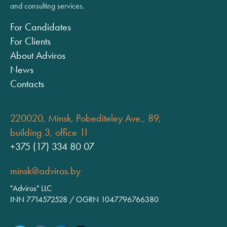
and consulting services.
For Candidates
For Clients
About Adviros
News
Contacts
220020, Minsk, Pobediteley Ave., 89,
building 3, office 11
+375 (17) 334 80 07
minsk@adviros.by
"Adviros" LLC
INN 7714572528 / OGRN 1047796766380