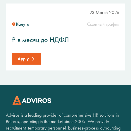
23 March 2026
Калуга
Сменный график
₽ в месяц до НДФЛ
Apply
Adviros is a leading provider of comprehensive HR solutions in
Belarus, operating in the market since 2005. We provide
recruitment, temporary personnel, business-process outsourcing