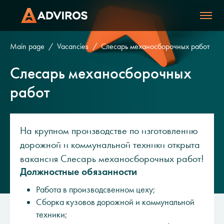
Main page
Vacancies
Слесарь механосборочных работ
Слесарь механосборочных
работ
На крупном производстве по изготовлению
дорожной и коммунальной техники открыта
вакансия Слесарь механосборочных работ!
Должностные обязанности
Работа в производсвенном цеху;
Сборка кузовов дорожной и коммунальной
техники;