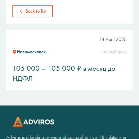
Back to list
14 April 2026
Новомосковск
Полный день
105 000 – 105 000 ₽ в месяц до
НДФЛ
Adviros is a leading provider of comprehensive HR solutions in