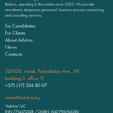
Belarus, operating in the market since 2005. We provide
recruitment, temporary personnel, business-process outsourcing
and consulting services.
For Candidates
For Clients
About Adviros
News
Contacts
220020, Minsk, Pobediteley Ave., 89,
building 3, office 11
+375 (17) 334 80 07
minsk@adviros.by
"Adviros" LLC
INN 7714572528 / OGRN 1047796766380