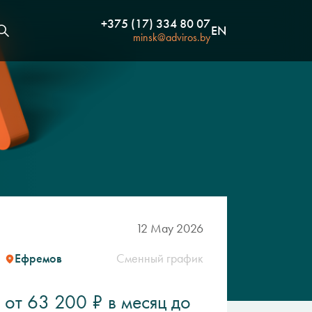
+375 (17) 334 80 07
EN
minsk@adviros.by
12 May 2026
Ефремов
Сменный график
от 63 200 ₽ в месяц до