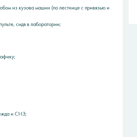
обом из кузова машин (по лестнице с привязью и
ульте, сидя в лаборатории;
рафику;
ежда и СИЗ;