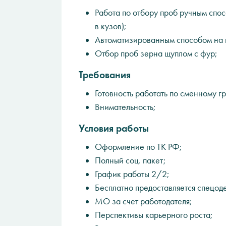
Работа по отбору проб ручным спос
в кузов);
Автоматизированным способом на п
Отбор проб зерна щуплом с фур;
Требования
Готовность работать по сменному г
Внимательность;
Условия работы
Оформление по ТК РФ;
Полный соц. пакет;
График работы 2/2;
Бесплатно предоставляется спецод
МО за счет работодателя;
Перспективы карьерного роста;