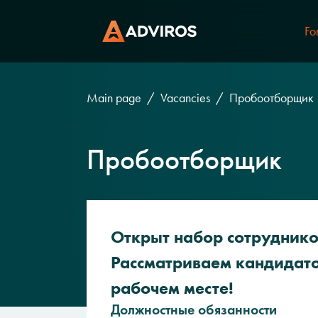
Fo
Main page
Vacancies
Пробоотборщик
Пробоотборщик
Открыт набор сотруднико
Рассматриваем кандидато
рабочем месте!
Должностные обязанности