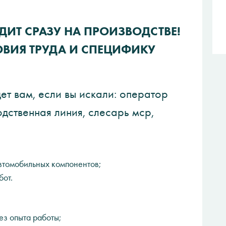
ИТ СРАЗУ НА ПРОИЗВОДСТВЕ!
ОВИЯ ТРУДА И СПЕЦИФИКУ
т вам, если вы искали: оператор
одственная линия, слесарь мср,
автомобильных компонентов;
бот.
ез опыта работы;