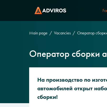
Fo
Main page
Vacancies
Оператор сборк
Оператор сборки а
На производство по изго
автомобилей открыт набо
сборки!