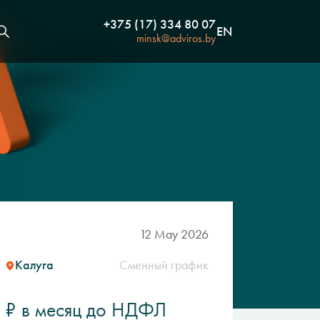
+375 (17) 334 80 07
EN
minsk@adviros.by
12 May 2026
Калуга
Сменный график
₽ в месяц до НДФЛ