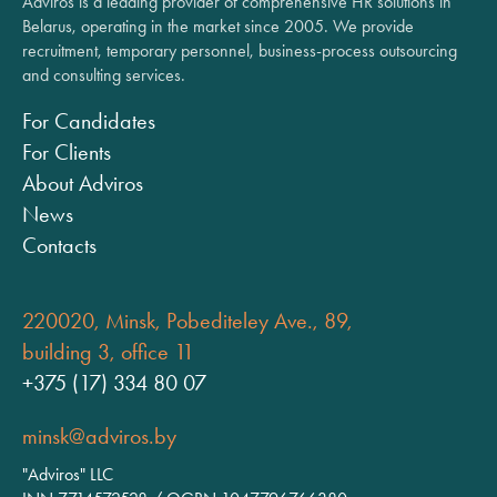
Adviros is a leading provider of comprehensive HR solutions in
Belarus, operating in the market since 2005. We provide
recruitment, temporary personnel, business-process outsourcing
and consulting services.
For Candidates
For Clients
About Adviros
News
Contacts
220020, Minsk, Pobediteley Ave., 89,
building 3, office 11
+375 (17) 334 80 07
minsk@adviros.by
"Adviros" LLC