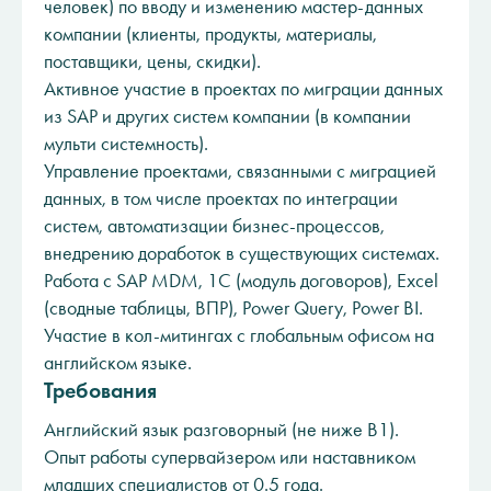
человек) по вводу и изменению мастер-данных
компании (клиенты, продукты, материалы,
поставщики, цены, скидки).
Активное участие в проектах по миграции данных
из SAP и других систем компании (в компании
мульти системность).
Управление проектами, связанными с миграцией
данных, в том числе проектах по интеграции
систем, автоматизации бизнес-процессов,
внедрению доработок в существующих системах.
Работа с SAP MDM, 1С (модуль договоров), Excel
(сводные таблицы, ВПР), Power Query, Power BI.
Участие в кол-митингах с глобальным офисом на
английском языке.
Требования
Английский язык разговорный (не ниже B1).
Опыт работы супервайзером или наставником
младших специалистов от 0.5 года.