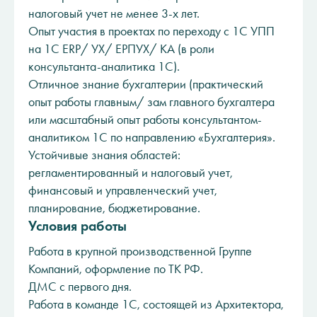
налоговый учет не менее 3-х лет.
Опыт участия в проектах по переходу с 1С УПП
на 1С ERP/ УХ/ ЕРПУХ/ КА (в роли
консультанта-аналитика 1С).
Отличное знание бухгалтерии (практический
опыт работы главным/ зам главного бухгалтера
или масштабный опыт работы консультантом-
аналитиком 1С по направлению «Бухгалтерия».
Устойчивые знания областей:
регламентированный и налоговый учет,
финансовый и управленческий учет,
планирование, бюджетирование.
Условия работы
Работа в крупной производственной Группе
Компаний, оформление по ТК РФ.
ДМС с первого дня.
Работа в команде 1С, состоящей из Архитектора,