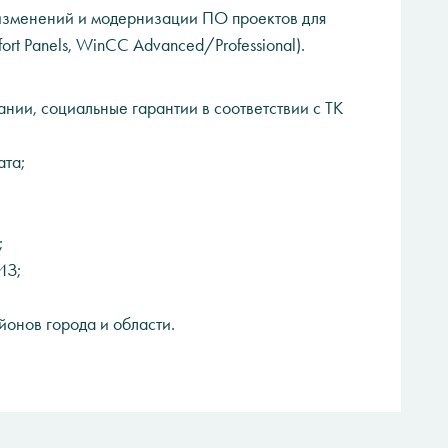
 изменений и модернизации ПО проектов для
rt Panels, WinCC Advanced/Professional).
ии, социальные гарантии в соответствии с ТК
ата;
;
ИЗ;
йонов города и области.