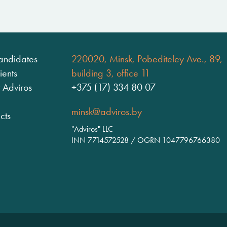
andidates
220020, Minsk, Pobediteley Ave., 89,
ients
building 3, office 11
 Adviros
+375 (17) 334 80 07
minsk@adviros.by
cts
"Adviros" LLC
INN 7714572528 / OGRN 1047796766380