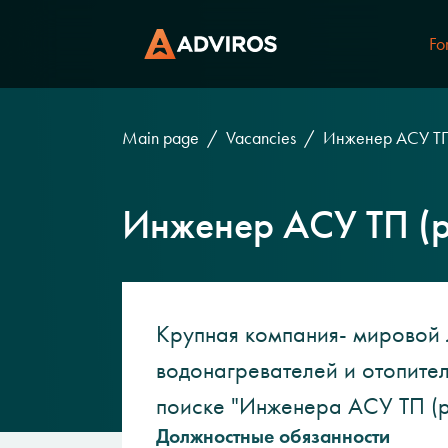
Fo
Main page
Vacancies
Инженер АСУ ТП
Инженер АСУ ТП (р
Крупная компания- мировой 
водонагревателей и отопите
поиске "Инженера АСУ ТП (р
Должностные обязанности