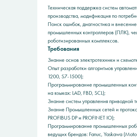
Техническая поддержка систем автомат
производства, модификация по потребн
Поиск ошибок, диагностика и внесени
промышленных контроллеров (ПЛК), ч
роботизированных комплексов.
Требования
Знание основ электротехники и схемот
Опыт разработки алгоритмов управлени
1200, S7-1500);
Программирование промышленных контро
на языках: LAD, FBD, SCL);
Знание систем управления приводной т
Знание Промышленных сетей и протоко
PROFIBUS DP и PROFINET IO);
Программирование промышленных робот
ведущих брендов: Fanuc, Yaskawa (Moto