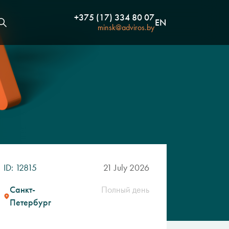
+375 (17) 334 80 07
EN
minsk@adviros.by
ID: 12815
21 July 2026
Санкт-
Полный день
Петербург