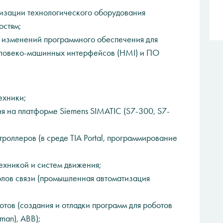
изации технологического оборудования
остям;
е изменений программного обеспечения для
еловеко-машинных интерфейсов (HMI) и ПО
ехники;
я на платформе Siemens SIMATIC (S7-300, S7-
ллеров (в среде TIA Portal, программирование
ехникой и систем движения;
лов связи (промышленная автоматизация
ов (создания и отладки программ для роботов
man), ABB);