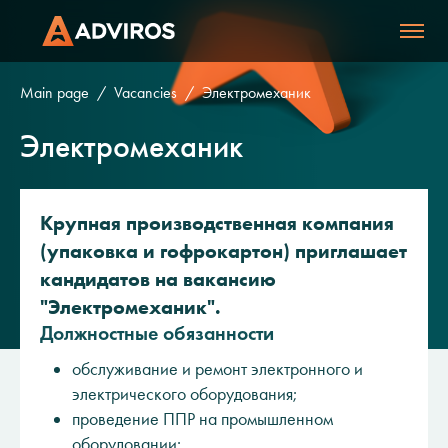
Main page
Vacancies
Электромеханик
Электромеханик
Крупная производственная компания
(упаковка и гофрокартон) приглашает
кандидатов на вакансию
"Электромеханик".
Должностные обязанности
обслуживание и ремонт электронного и
электрического оборудования;
проведение ППР на промышленном
оборудовании;