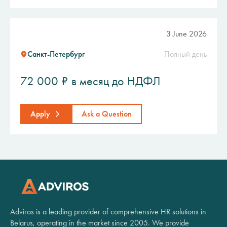
3 June 2026
Санкт-Петербург
Полный день
72 000 ₽ в месяц до НДФЛ
Apply
Ask a Question
Adviros is a leading provider of comprehensive HR solutions in
Belarus, operating in the market since 2005. We provide