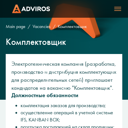
Main page
Vacancies
Комплектовщик
Комплектовщик
Электротехническая компания (разработка,
производство и дистрибуция комплектующих
для распределительных сетей) приглашает
кандидатов на вакансию "Комплектовщик".
Должностные обязанности
комплектация заказов для производства;
осуществление операций в учетной системе
IFS, KANBAN BOX;
разгрузка поступающей на склад продукции;