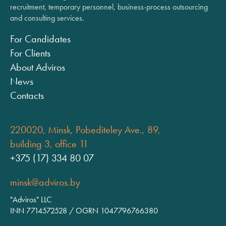
recruitment, temporary personnel, business-process outsourcing
and consulting services.
For Candidates
For Clients
About Adviros
News
Contacts
220020, Minsk, Pobediteley Ave., 89,
building 3, office 11
+375 (17) 334 80 07
minsk@adviros.by
"Adviros" LLC
INN 7714572528 / OGRN 1047796766380