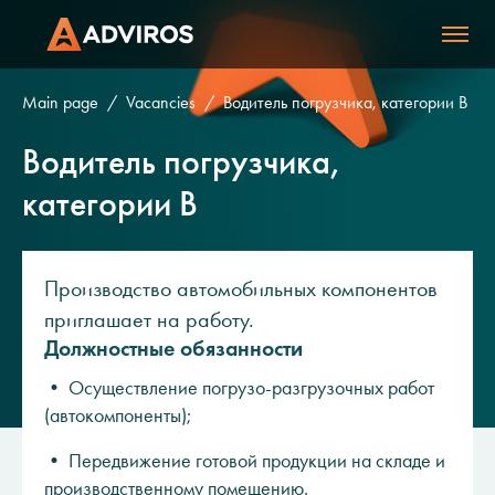
Main page
Vacancies
Водитель погрузчика, категории В
Водитель погрузчика,
категории В
Производство автомобильных компонентов
приглашает на работу.
Должностные обязанности
• Осуществление погрузо-разгрузочных работ
(автокомпоненты);
• Передвижение готовой продукции на складе и
производственному помещению.