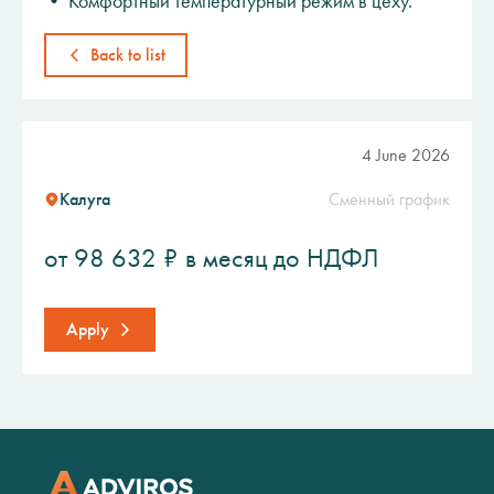
• Комфортный температурный режим в цеху.
Back to list
4 June 2026
Калуга
Сменный график
от 98 632 ₽ в месяц до НДФЛ
Apply