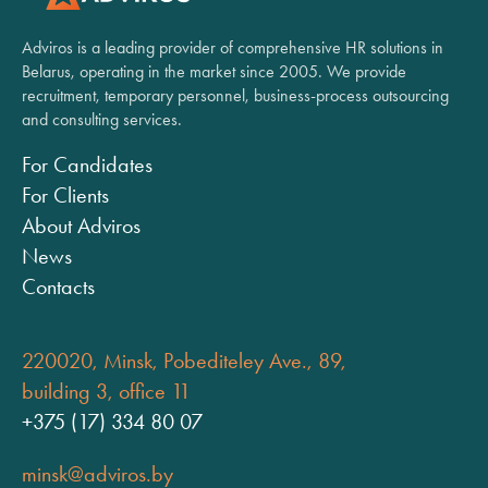
Adviros is a leading provider of comprehensive HR solutions in
Belarus, operating in the market since 2005. We provide
recruitment, temporary personnel, business-process outsourcing
and consulting services.
For Candidates
For Clients
About Adviros
News
Contacts
220020, Minsk, Pobediteley Ave., 89,
building 3, office 11
+375 (17) 334 80 07
minsk@adviros.by