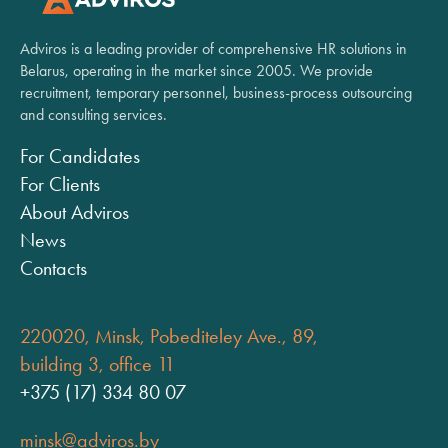
Adviros is a leading provider of comprehensive HR solutions in
Belarus, operating in the market since 2005. We provide
recruitment, temporary personnel, business-process outsourcing
and consulting services.
For Candidates
For Clients
About Adviros
News
Contacts
220020, Minsk, Pobediteley Ave., 89,
building 3, office 11
+375 (17) 334 80 07
minsk@adviros.by