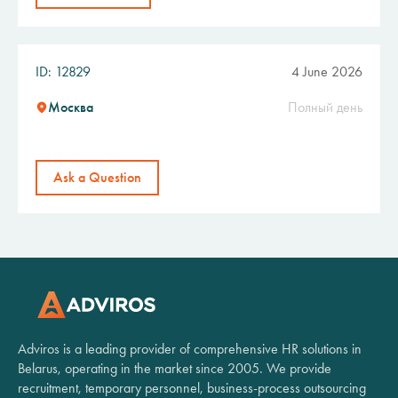
ID: 12829
4 June 2026
Москва
Полный день
Ask a Question
Adviros is a leading provider of comprehensive HR solutions in
Belarus, operating in the market since 2005. We provide
recruitment, temporary personnel, business-process outsourcing