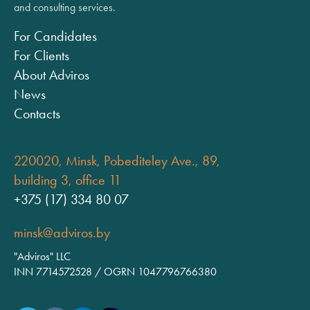
and consulting services.
For Candidates
For Clients
About Adviros
News
Contacts
220020, Minsk, Pobediteley Ave., 89,
building 3, office 11
+375 (17) 334 80 07
minsk@adviros.by
"Adviros" LLC
INN 7714572528 / OGRN 1047796766380