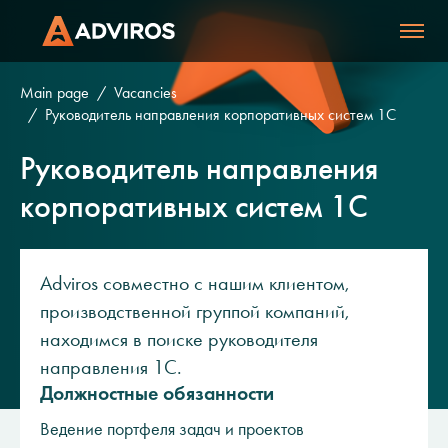
Main page
Vacancies
Руководитель направления корпоративных систем 1C
Руководитель направления
корпоративных систем 1C
Adviros совместно с нашим клиентом,
производственной группой компаний,
находимся в поиске руководителя
направления 1С.
Должностные обязанности
Ведение портфеля задач и проектов