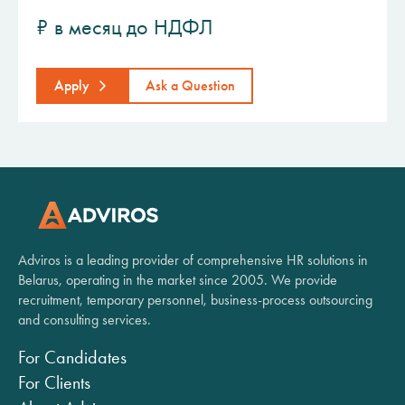
₽ в месяц до НДФЛ
Apply
Ask a Question
Adviros is a leading provider of comprehensive HR solutions in
Belarus, operating in the market since 2005. We provide
recruitment, temporary personnel, business-process outsourcing
and consulting services.
For Candidates
For Clients