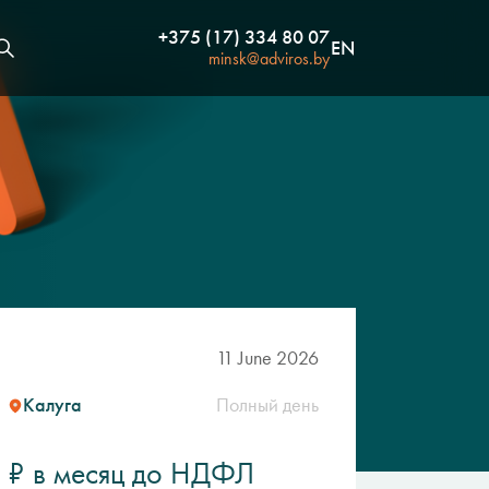
+375 (17) 334 80 07
EN
minsk@adviros.by
11 June 2026
Калуга
Полный день
₽ в месяц до НДФЛ