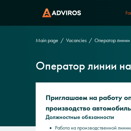
Fo
Main page
Vacancies
Оператор линии 
Оператор линии на
Приглашаем на работу оп
производство автомобильн
Должностные обязанности
Работа на производственной линии