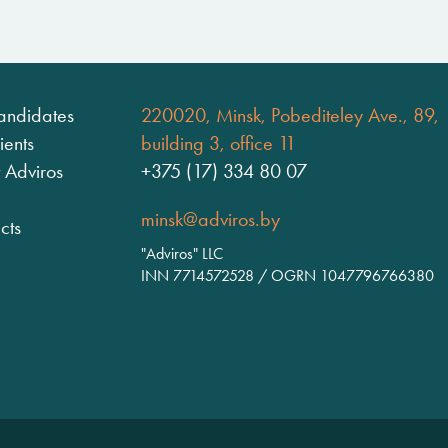
andidates
220020, Minsk, Pobediteley Ave., 89,
ients
building 3, office 11
 Adviros
+375 (17) 334 80 07
minsk@adviros.by
cts
"Adviros" LLC
INN 7714572528 / OGRN 1047796766380