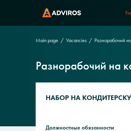
Fo
Main page
Vacancies
Разнорабочий н
Разнорабочий на 
НАБОР НА КОНДИТЕРСК
Должностные обязанности