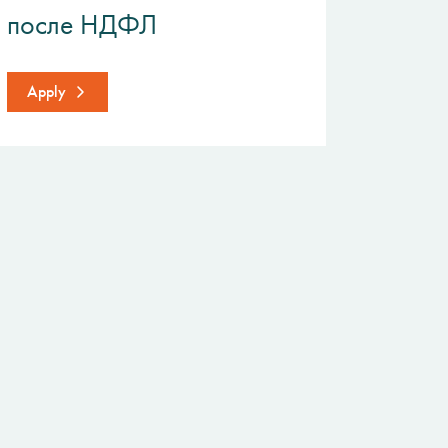
после НДФЛ
Apply