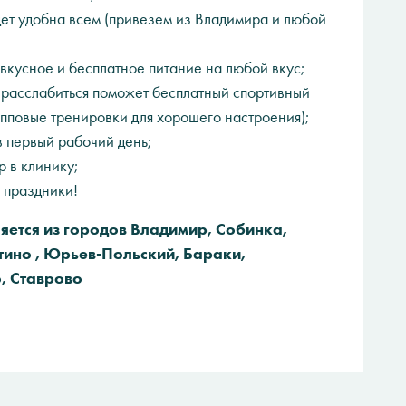
дет удобна всем (привезем из Владимира и любой
вкусное и бесплатное питание на любой вкус;
 расслабиться поможет бесплатный спортивный
упповые тренировки для хорошего настроения);
 первый рабочий день;
 в клинику;
 праздники!
яется из городов Владимир, Собинка,
тино , Юрьев-Польский, Бараки,
, Ставрово