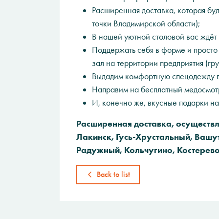
Расширенная доставка, которая бу
точки Владимирской области);
В нашей уютной столовой вас ждёт 
Поддержать себя в форме и просто
зал на территории предприятия (гр
Выдадим комфортную спецодежду в
Направим на бесплатный медосмотр
И, конечно же, вкусные подарки на
Расширенная доставка, осуществл
Лакинск, Гусь-Хрустальный, Вашу
Радужный, Кольчугино, Костерево
Back to list