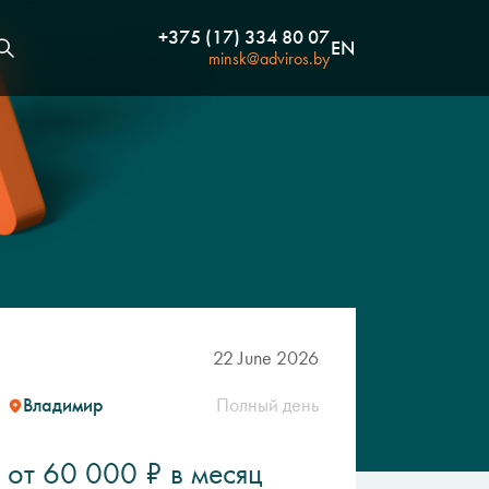
+375 (17) 334 80 07
EN
minsk@adviros.by
22 June 2026
Владимир
Полный день
от 60 000 ₽ в месяц