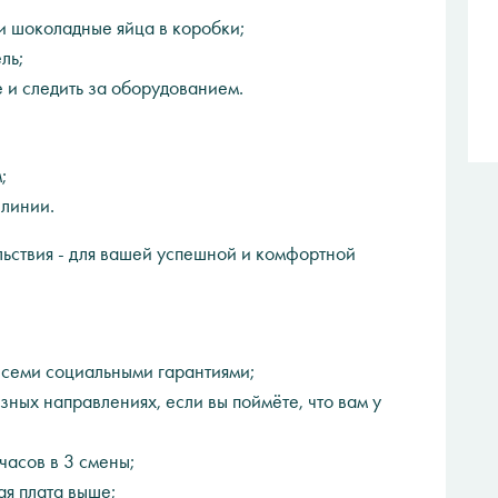
и шоколадные яйца в коробки;
ль;
 и следить за оборудованием.
;
 линии.
ьствия - для вашей успешной и комфортной
всеми социальными гарантиями;
азных направлениях, если вы поймёте, что вам у
часов в 3 смены;
ая плата выше;