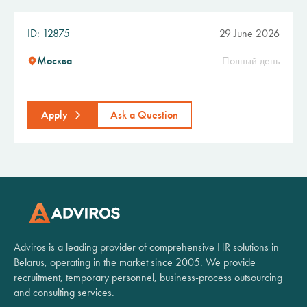
ID: 12875
29 June 2026
Москва
Полный день
Apply
Ask a Question
Adviros is a leading provider of comprehensive HR solutions in
Belarus, operating in the market since 2005. We provide
recruitment, temporary personnel, business-process outsourcing
and consulting services.