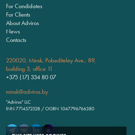
For Candidates
For Clients
About Adviros
News
Contacts
220020, Minsk, Pobediteley Ave., 89,
building 3, office 11
+375 (17) 334 80 07
minsk@adviros.by
"Adviros" LLC
INN 7714572528 / OGRN 1047796766380