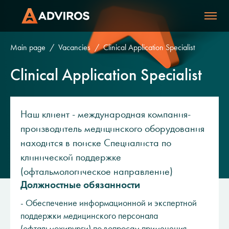
Main page
Vacancies
Clinical Application Specialist
Clinical Application Specialist
Наш клиент - международная компания-
производитель медицинского оборудования
находится в поиске Специалиста по
клинической поддержке
(офтальмологическое направление)
Должностные обязанности
- Обеспечение информационной и экспертной
поддержки медицинского персонала
(офтальмохирурги) по вопросам применения