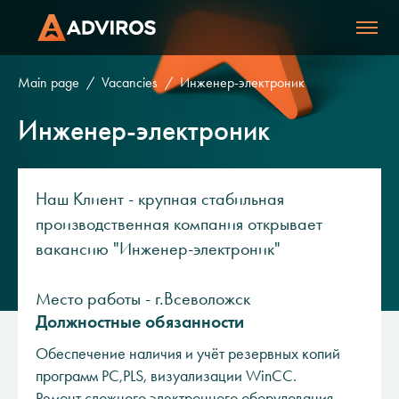
Main page
Vacancies
Инженер-электроник
Инженер-электроник
Наш Клиент - крупная стабильная
производственная компания открывает
вакансию "Инженер-электроник"
Место работы - г.Всеволожск
Должностные обязанности
Обеспечение наличия и учёт резервных копий
программ PC,PLS, визуализации WinCC.
Ремонт сложного электронного оборудования