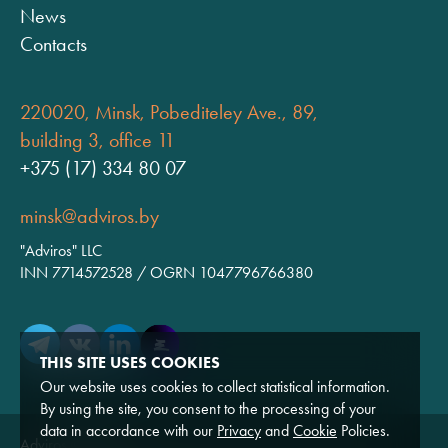
News
Contacts
220020, Minsk, Pobediteley Ave., 89,
building 3, office 11
+375 (17) 334 80 07
minsk@adviros.by
"Adviros" LLC
INN 7714572528 / OGRN 1047796766380
THIS SITE USES COOKIES
Our website uses cookies to collect statistical information.
By using the site, you consent to the processing of your
data in accordance with our
Privacy
and
Cookie
Policies.
Adviros © 2026