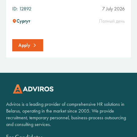
ID: 12892
7 July 2026
Сургут
Полный день
Apply
Adviros is a leading provider of comprehensive HR solutions in
Belarus, operating in the market since 2005. We provide
recruitment, temporary personnel, business-process outsourcing
and consulting services.