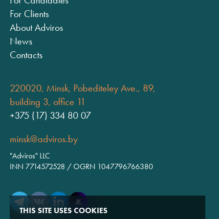
For Candidates
For Clients
About Adviros
News
Contacts
220020, Minsk, Pobediteley Ave., 89,
building 3, office 11
+375 (17) 334 80 07
minsk@adviros.by
"Adviros" LLC
INN 7714572528 / OGRN 1047796766380
THIS SITE USES COOKIES