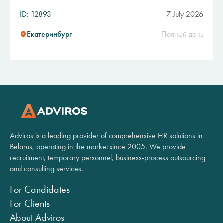
ID: 12893
7 July 2026
Екатеринбург
Полный день
Adviros is a leading provider of comprehensive HR solutions in
Belarus, operating in the market since 2005. We provide
recruitment, temporary personnel, business-process outsourcing
and consulting services.
For Candidates
For Clients
About Adviros