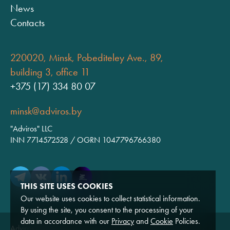
News
Contacts
220020, Minsk, Pobediteley Ave., 89,
building 3, office 11
+375 (17) 334 80 07
minsk@adviros.by
"Adviros" LLC
INN 7714572528 / OGRN 1047796766380
THIS SITE USES COOKIES
Our website uses cookies to collect statistical information.
By using the site, you consent to the processing of your
data in accordance with our
Privacy
and
Cookie
Policies.
Adviros © 2026