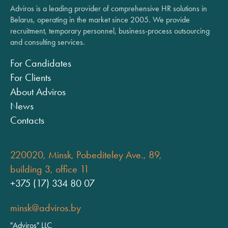
Adviros is a leading provider of comprehensive HR solutions in
Belarus, operating in the market since 2005. We provide
recruitment, temporary personnel, business-process outsourcing
and consulting services.
For Candidates
For Clients
About Adviros
News
Contacts
220020, Minsk, Pobediteley Ave., 89,
building 3, office 11
+375 (17) 334 80 07
minsk@adviros.by
"Adviros" LLC