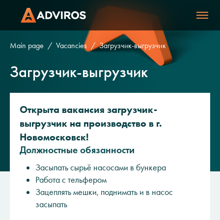
Main page
Vacancies
Загрузчик-выгрузчик
Загрузчик-выгрузчик
Открыта вакансия загрузчик-
выгрузчик на производство в г.
Новомосковск!
Должностные обязанности
Засыпать сырьё насосами в бункера
Работа с тельфером
Зацеплять мешки, поднимать и в насос
засыпать