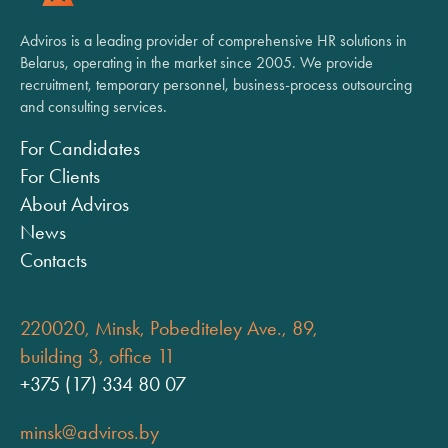
Adviros is a leading provider of comprehensive HR solutions in
Belarus, operating in the market since 2005. We provide
recruitment, temporary personnel, business-process outsourcing
and consulting services.
For Candidates
For Clients
About Adviros
News
Contacts
220020, Minsk, Pobediteley Ave., 89,
building 3, office 11
+375 (17) 334 80 07
minsk@adviros.by