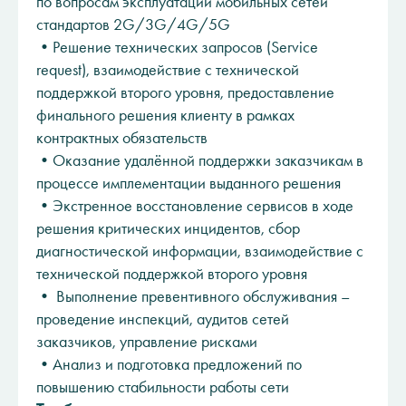
по вопросам эксплуатации мобильных сетей
стандартов 2G/3G/4G/5G
•Решение технических запросов (Service
request), взаимодействие с технической
поддержкой второго уровня, предоставление
финального решения клиенту в рамках
контрактных обязательств
•Оказание удалённой поддержки заказчикам в
процессе имплементации выданного решения
•Экстренное восстановление сервисов в ходе
решения критических инцидентов, сбор
диагностической информации, взаимодействие с
технической поддержкой второго уровня
• Выполнение превентивного обслуживания –
проведение инспекций, аудитов сетей
заказчиков, управление рисками
•Анализ и подготовка предложений по
повышению стабильности работы сети