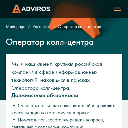
Main page
Vacancies
Оператор колл-центра
Оператор колл-центра
Мы и наш клиент, крупная российская
компания в сфере информационных
технологий, находимся в поисках
Оператора колл-центра.
Должностные обязанности
• Отвечать на звонки пользователей и проводить
консультации по готовому сценарию;
• Помогать пользователям решать вопросы,
связанные с сервисами компании;