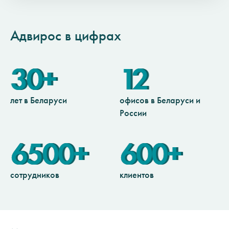
Адвирос в цифрах
30+
12
лет в Беларуси
офисов в Беларуси и
России
6500+
600+
сотрудников
клиентов