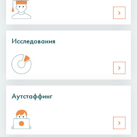
Исследования
Аутстаффинг