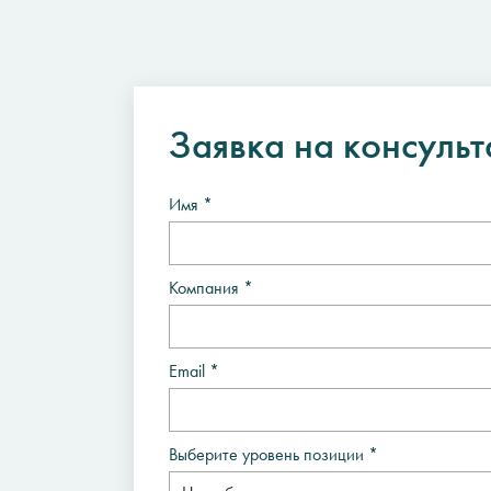
Заявка на консуль
Имя *
Компания *
Email *
Выберите уровень позиции *