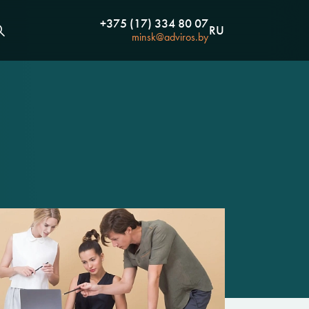
+375 (17) 334 80 07
RU
minsk@adviros.by