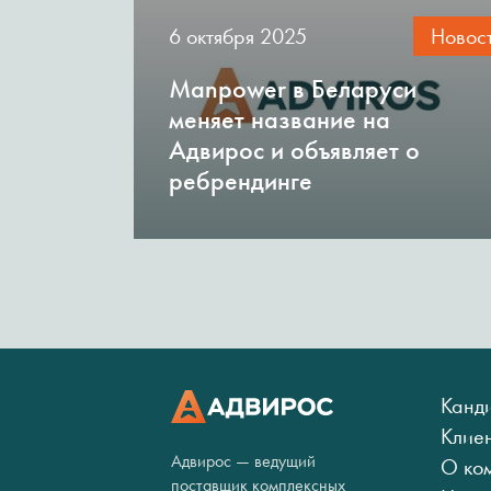
6 октября 2025
Новос
Manpower в Беларуси
меняет название на
Адвирос и объявляет о
ребрендинге
Канд
Клие
Адвирос — ведущий
О ко
поставщик комплексных