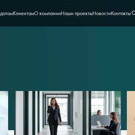
датам
Клиентам
О компании
Наши проекты
Новости
Контакты