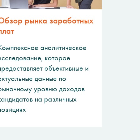
Обзор рынка заработных
плат
Комплексное аналитическое
исследование, которое
предоставляет объективные и
актуальные данные по
рыночному уровню доходов
кандидатов на различных
позициях