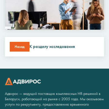
К разделу исследования
Назад
Адвирос — ведущий поставщик комплексных HR-решений в
Беларуси, работающий на рынке с 2005 года. Мы оказываем
услуги по рекрутменту, предоставлению временного