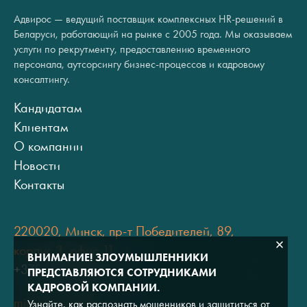
Адвирос — ведущий поставщик комплексных HR-решений в
Беларуси, работающий на рынке с 2005 года. Мы оказываем
услуги по рекрутменту, предоставлению временного
персонала, аутсорсингу бизнес-процессов и кадровому
консалтингу.
Кандидатам
Клиентам
О компании
Новости
Контакты
220020, Минск, пр-т Победителей, 89,
корпус 3, офис 11
ВНИМАНИЕ! ЗЛОУМЫШЛЕННИКИ
+375 (17) 334 80 07
ПРЕДСТАВЛЯЮТСЯ СОТРУДНИКАМИ
КАДРОВОЙ КОМПАНИИ.
minsk@adviros.by
Узнайте, как распознать мошенников и защититься от