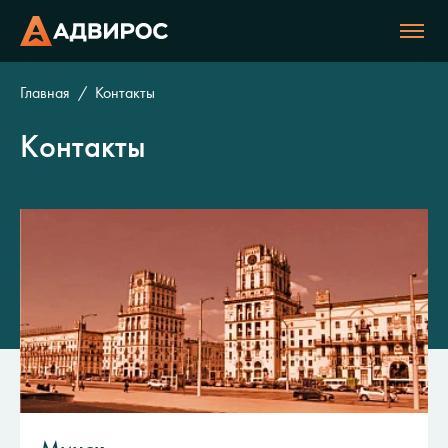
Главная
Контакты
Контакты