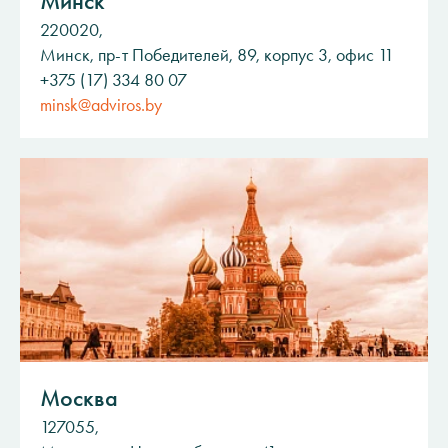
Минск
220020,
Минск, пр-т Победителей, 89, корпус 3, офис 11
+375 (17) 334 80 07
minsk@adviros.by
Москва
127055,