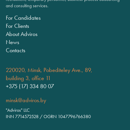
and consulting services.
For Candidates
For Clients
About Adviros
News
Contacts
220020, Minsk, Pobediteley Ave., 89,
building 3, office 11
+375 (17) 334 80 07
minsk@adviros.by
"Adviros" LLC
INN 7714572528 / OGRN 1047796766380