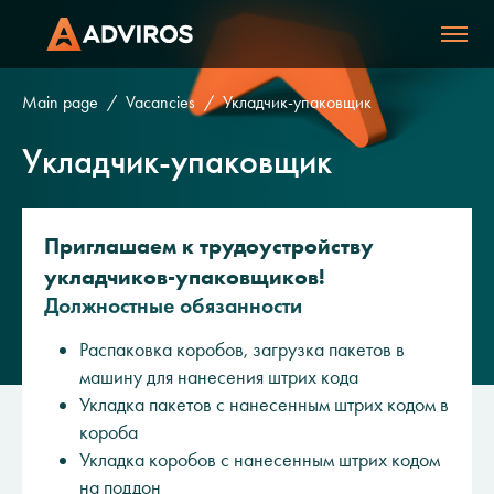
Main page
Vacancies
Укладчик-упаковщик
Укладчик-упаковщик
Приглашаем к трудоустройству
укладчиков-упаковщиков!
Должностные обязанности
Распаковка коробов, загрузка пакетов в
машину для нанесения штрих кода
Укладка пакетов с нанесенным штрих кодом в
короба
Укладка коробов с нанесенным штрих кодом
на поддон