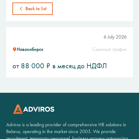
Back to list
6 July 2026
Новосибирск
Сменный график
от 88 000 ₽ в месяц до НДФЛ
Adviros is a leading provider of comprehensive HR solutions in
Belarus, operating in the market since 2005. We provide
recruitment, temporary personnel, business-process outsourcing