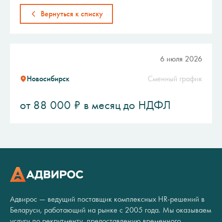
Вернуться к списку
6 июля 2026
Новосибирск
Сменный график
от 88 000 ₽ в месяц до НДФЛ
Адвирос — ведущий поставщик комплексных HR-решений в
Беларуси, работающий на рынке с 2005 года. Мы оказываем
услуги по рекрутменту, предоставлению временного