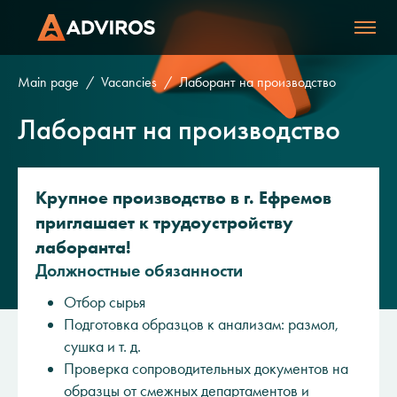
Main page
Vacancies
Лаборант на производство
Лаборант на производство
Крупное производство в г. Ефремов
приглашает к трудоустройству
лаборанта!
Должностные обязанности
Отбор сырья
Подготовка образцов к анализам: размол,
сушка и т. д.
Проверка сопроводительных документов на
образцы от смежных департаментов и