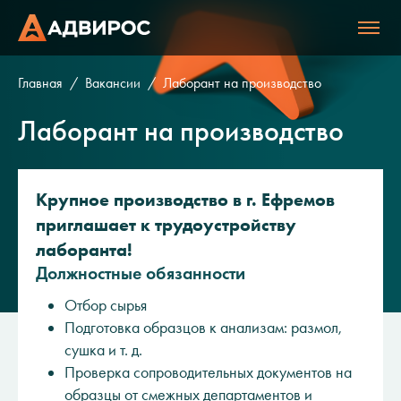
Главная
Вакансии
Лаборант на производство
Лаборант на производство
Крупное производство в г. Ефремов
приглашает к трудоустройству
лаборанта!
Должностные обязанности
Отбор сырья
Подготовка образцов к анализам: размол,
сушка и т. д.
Проверка сопроводительных документов на
образцы от смежных департаментов и