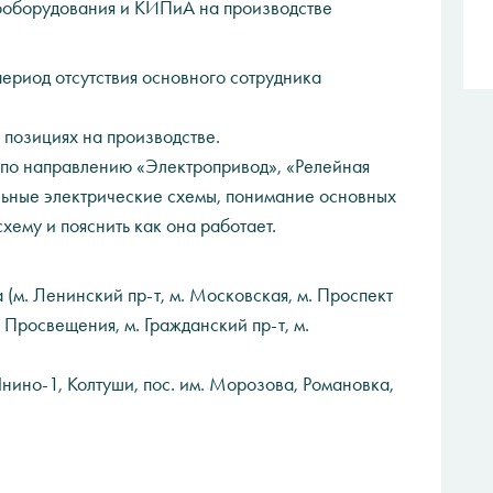
оборудования и КИПиА на производстве
период отсутствия основного сотрудника
х позициях на производстве.
 по направлению «Электропривод», «Релейная
льные электрические схемы, понимание основных
хему и пояснить как она работает.
(м. Ленинский пр-т, м. Московская, м. Проспект
 Просвещения, м. Гражданский пр-т, м.
нино-1, Колтуши, пос. им. Морозова, Романовка,