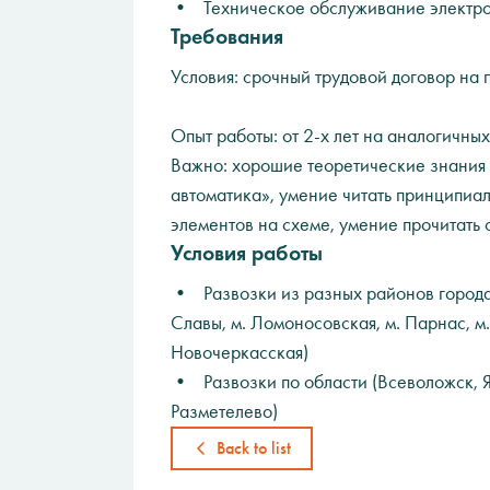
• Техническое обслуживание электро
Требования
Условия: срочный трудовой договор на 
Опыт работы: от 2-х лет на аналогичны
Важно: хорошие теоретические знания
автоматика», умение читать принципиа
элементов на схеме, умение прочитать с
Условия работы
• Развозки из разных районов города 
Славы, м. Ломоносовская, м. Парнас, м.
Новочеркасская)
• Развозки по области (Всеволожск, Я
Разметелево)
Back to list