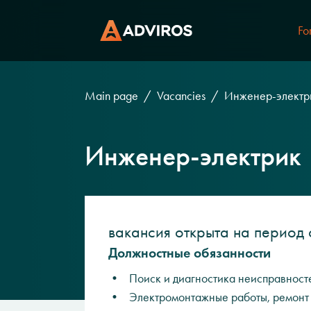
Fo
Main page
Vacancies
Инженер-электр
Инженер-электрик
вакансия открыта на период 
Должностные обязанности
• Поиск и диагностика неисправност
• Электромонтажные работы, ремонт 