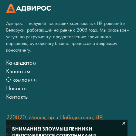
Адвирос — ведущий поставщик комплексных HR-решений в
Беларуси, работающий на рынке с 2005 года. Мы оказываем
услуги по рекрутменту, предоставлению временного
персонала, аутсорсингу бизнес-процессов и кадровому
консалтингу.
Кандидатам
Клиентам
О компании
Новости
Контакты
220020, Минск, пр-т Победителей, 89,
корпус 3, офис 11
ВНИМАНИЕ! ЗЛОУМЫШЛЕННИКИ
+375 (17) 334 80 07
ПРЕДСТАВЛЯЮТСЯ СОТРУДНИКАМИ