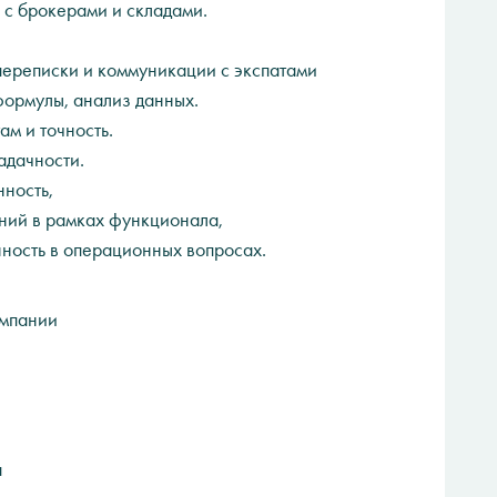
с брокерами и складами.
ереписки и коммуникации с экспатами
формулы, анализ данных.
м и точность.
адачности.
ность,
ний в рамках функционала,
ность в операционных вопросах.
омпании
а