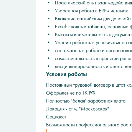
• Практический опыт взаимодействия 
• Уверенная работа в ERP-системах.
• Владение английским для деловой п
• Excel: сводные таблицы, основные 
• Высокая внимательность к документа
• Умение работать в условиях многоз
• системность в работе и организован
• самостоятельность в принятии реше
• дисциплинированность и ответствен
Условия работы
Постоянный трудовой договор в штат к
Оформление по ТК РФ
Полностью "белая" заработная плата
Локация - ст.м. "Московская"
Соцпакет
Возможности профессионального рост