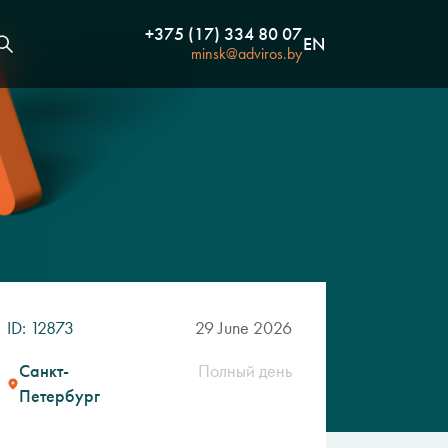
+375 (17) 334 80 07
EN
minsk@adviros.by
ID: 12873
29 June 2026
Санкт-
Полный день
Петербург