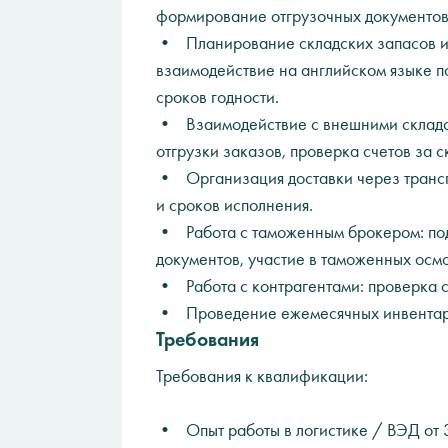
формирование отгрузочных документов
• Планирование складских запасов и 
взаимодействие на английском языке по
сроков годности.
• Взаимодействие с внешними складс
отгрузки заказов, проверка счетов за 
• Организация доставки через трансп
и сроков исполнения.
• Работа с таможенным брокером: под
документов, участие в таможенных осмо
• Работа с контрагентами: проверка с
• Проведение ежемесячных инвентар
Требования
Требования к квалификации:
• Опыт работы в логистике / ВЭД от 3