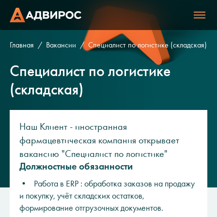
Главная
Вакансии
Cпециалист по логистике (складская)
Cпециалист по логистике
(складская)
Наш Клиент - иностранная
фармацевтическая компания открывает
вакансию "Специалист по логистике"
Должностные обязанности
• Работа в ERP : обработка заказов на продажу
и покупку, учёт складских остатков,
формирование отгрузочных документов.